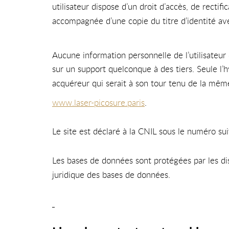
utilisateur dispose d’un droit d’accès, de recti
accompagnée d’une copie du titre d’identité avec
Aucune information personnelle de l’utilisateur
sur un support quelconque à des tiers. Seule l’
acquéreur qui serait à son tour tenu de la même
www.laser-picosure.paris
.
Le site est déclaré à la CNIL sous le numéro su
Les bases de données sont protégées par les dis
juridique des bases de données.