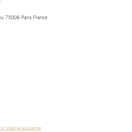
:
eu 75008 Paris France
nce Web Angoulême