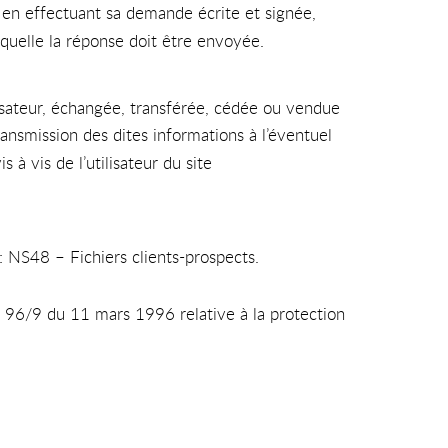
t, en effectuant sa demande écrite et signée,
aquelle la réponse doit être envoyée.
ilisateur, échangée, transférée, cédée ou vendue
ansmission des dites informations à l’éventuel
 à vis de l’utilisateur du site
: NS48 – Fichiers clients-prospects.
ve 96/9 du 11 mars 1996 relative à la protection