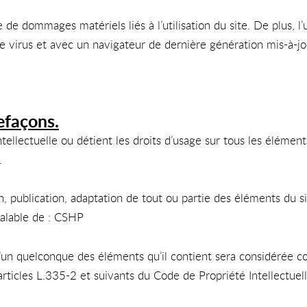
de dommages matériels liés à l’utilisation du site. De plus, l’
de virus et avec un navigateur de dernière génération mis-à-jo
refaçons.
tellectuelle ou détient les droits d’usage sur tous les élément
.
n, publication, adaptation de tout ou partie des éléments du s
réalable de : CSHP
 l’un quelconque des éléments qu’il contient sera considérée 
ticles L.335-2 et suivants du Code de Propriété Intellectuell