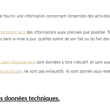
 fournir une information concernant l’ensemble des activités 
picosure.paris
des informations aussi précises que possible. T
dans la mise à jour, qu’elles soient de son fait ou du fait des 
laser-picosure.paris
sont données à titre indicatif, et sont susc
icosure.paris
ne sont pas exhaustifs. Ils sont donnés sous rés
les données techniques.