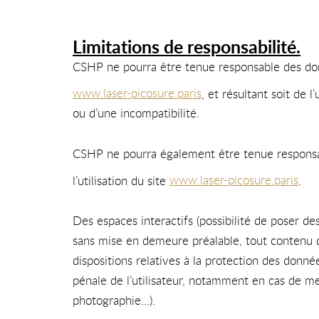
Limitations de responsabilité.
CSHP ne pourra être tenue responsable des domma
www.laser-picosure.paris
, et résultant soit de 
ou d’une incompatibilité.
CSHP ne pourra également être tenue responsab
l’utilisation du site
www.laser-picosure.paris
.
Des espaces interactifs (possibilité de poser de
sans mise en demeure préalable, tout contenu dé
dispositions relatives à la protection des donn
pénale de l’utilisateur, notamment en cas de mes
photographie…).