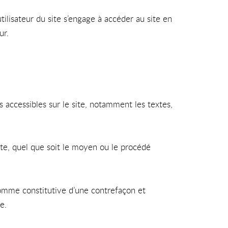
utilisateur du site s’engage à accéder au site en
ur.
s accessibles sur le site, notamment les textes,
ite, quel que soit le moyen ou le procédé
comme constitutive d’une contrefaçon et
e.