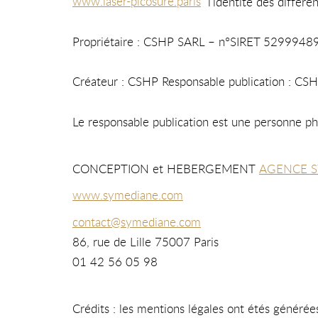
www.laser-picosure.paris
l’identité des différen
Propriétaire : CSHP SARL – n°SIRET 529994899
Créateur : CSHP Responsable publication : CS
Le responsable publication est une personne p
CONCEPTION et HEBERGEMENT
AGENCE 
www.symediane.com
contact@symediane.com
86, rue de Lille 75007 Paris
01 42 56 05 98
Crédits : les mentions légales ont étés générée