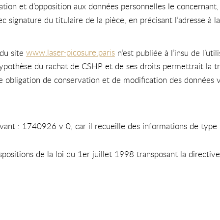
fication et d’opposition aux données personnelles le concernan
 signature du titulaire de la pièce, en précisant l’adresse à l
 du site
www.laser-picosure.paris
n’est publiée à l’insu de l’ut
hypothèse du rachat de CSHP et de ses droits permettrait la tr
 obligation de conservation et de modification des données vis
ivant : 1740926 v 0, car il recueille des informations de type 
positions de la loi du 1er juillet 1998 transposant la directi