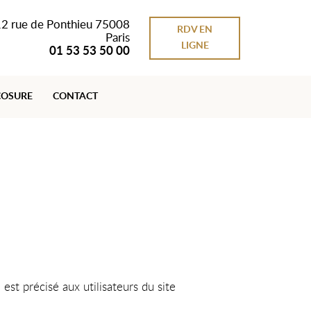
2 rue de Ponthieu 75008
RDV EN
Paris
LIGNE
01 53 53 50 00
COSURE
CONTACT
est précisé aux utilisateurs du site