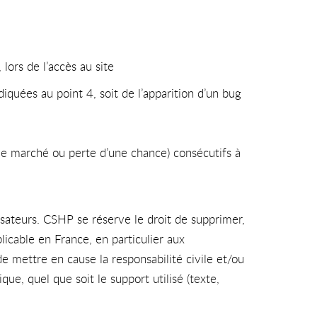
lors de l’accès au site
ndiquées au point 4, soit de l’apparition d’un bug
e marché ou perte d’une chance) consécutifs à
lisateurs. CSHP se réserve le droit de supprimer,
icable en France, en particulier aux
e mettre en cause la responsabilité civile et/ou
ue, quel que soit le support utilisé (texte,