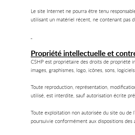
Le site Internet ne pourra être tenu responsable 
utilisant un matériel récent, ne contenant pas 
Propriété intellectuelle et cont
CSHP est propriétaire des droits de propriété in
images, graphismes, logo, icônes, sons, logiciels
Toute reproduction, représentation, modificatio
utilisé, est interdite, sauf autorisation écrite p
Toute exploitation non autorisée du site ou de
poursuivie conformément aux dispositions des ar