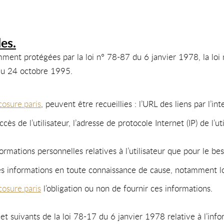
es.
ment protégées par la loi n° 78-87 du 6 janvier 1978, la loi
du 24 octobre 1995.
osure.paris
, peuvent être recueillies : l’URL des liens par l’in
ccès de l’utilisateur, l’adresse de protocole Internet (IP) de l’uti
mations personnelles relatives à l’utilisateur que pour le bes
 ces informations en toute connaissance de cause, notamment lor
osure.paris
l’obligation ou non de fournir ces informations.
 suivants de la loi 78-17 du 6 janvier 1978 relative à l’inform