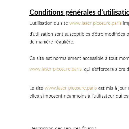
Conditions générales d’utilisati
L’utilisation du site
www.laser-picosure.paris
imp
d’utilisation sont susceptibles d’être modifiées
de manière régulière.
Ce site est normalement accessible à tout mome
www.laser-picosure.paris
, qui s’efforcera alors
Le site
www.laser-picosure.paris
est mis à jour
elles s’imposent néanmoins à l’utilisateur qui es
Description des services fournis