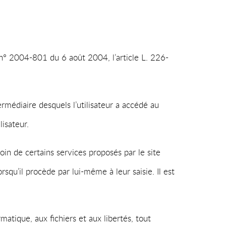
 n° 2004-801 du 6 août 2004, l’article L. 226-
termédiaire desquels l’utilisateur a accédé au
lisateur.
oin de certains services proposés par le site
squ’il procède par lui-même à leur saisie. Il est
atique, aux fichiers et aux libertés, tout