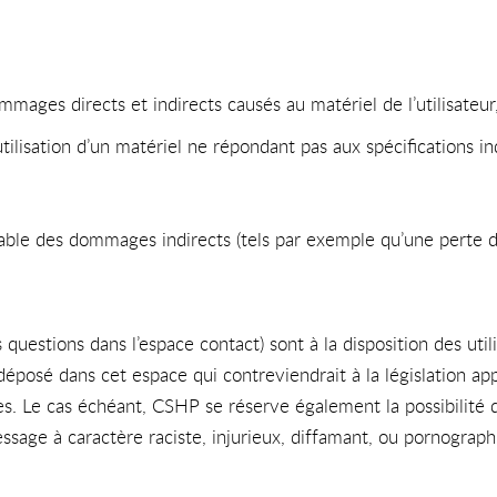
ges directs et indirects causés au matériel de l’utilisateur, 
l’utilisation d’un matériel ne répondant pas aux spécifications i
le des dommages indirects (tels par exemple qu’une perte d
s questions dans l’espace contact) sont à la disposition des uti
posé dans cet espace qui contreviendrait à la législation appl
ées. Le cas échéant, CSHP se réserve également la possibilité d
sage à caractère raciste, injurieux, diffamant, ou pornographiq