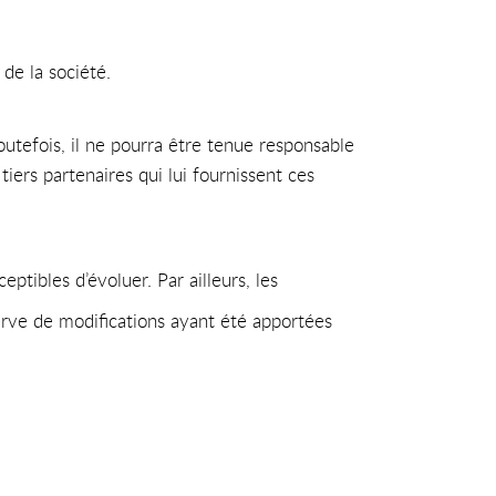
de la société.
outefois, il ne pourra être tenue responsable
tiers partenaires qui lui fournissent ces
eptibles d’évoluer. Par ailleurs, les
erve de modifications ayant été apportées