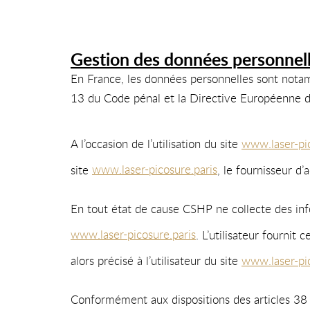
Gestion des données personnell
En France, les données personnelles sont notam
13 du Code pénal et la Directive Européenne 
A l’occasion de l’utilisation du site
www.laser-pic
site
www.laser-picosure.paris
, le fournisseur d’a
En tout état de cause CSHP ne collecte des infor
www.laser-picosure.paris
. L’utilisateur fournit
alors précisé à l’utilisateur du site
www.laser-pic
Conformément aux dispositions des articles 38 et