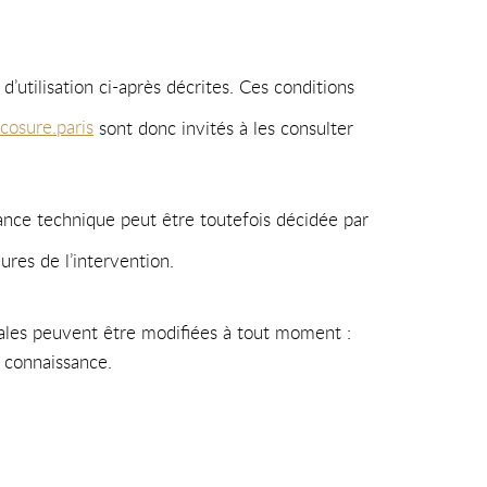
d’utilisation ci-après décrites. Ces conditions
cosure.paris
sont donc invités à les consulter
ance technique peut être toutefois décidée par
ures de l’intervention.
ales peuvent être modifiées à tout moment :
e connaissance.