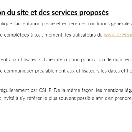
on du site et des services proposés
lique l’acceptation pleine et entière des conditions générales 
 ou complétées à tout moment, les utilisateurs du
www.laser-pi
nt aux utilisateurs. Une interruption pour raison de mainten
 de communiquer préalablement aux utilisateurs les dates et he
 régulièrement par CSHP. De la même façon, les mentions lég
t invité à s’y référer le plus souvent possible afin d’en prendr